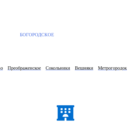
БОГОРОДСКОЕ
во
Преображенское
Сокольники
Вешняки
Метрогородок