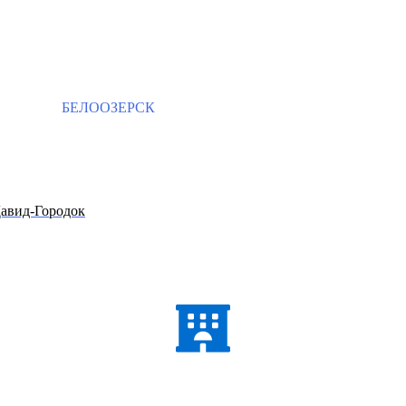
БЕЛООЗЕРСК
авид-Городок