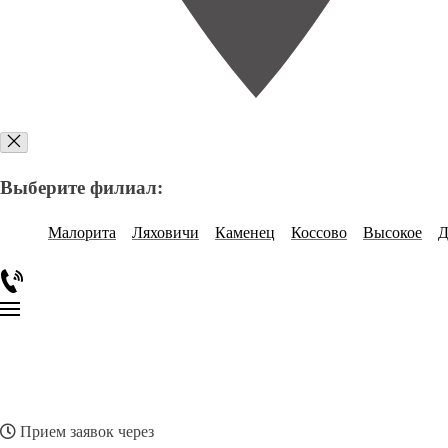
Выберите филиал:
Малорита
Ляховичи
Каменец
Коссово
Высокое
Д
Прием заявок через