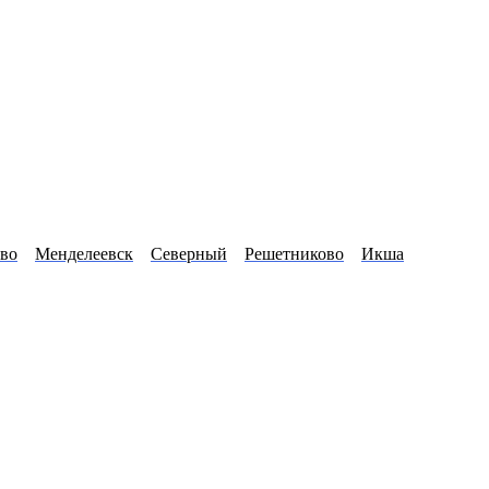
во
Менделеевск
Северный
Решетниково
Икша