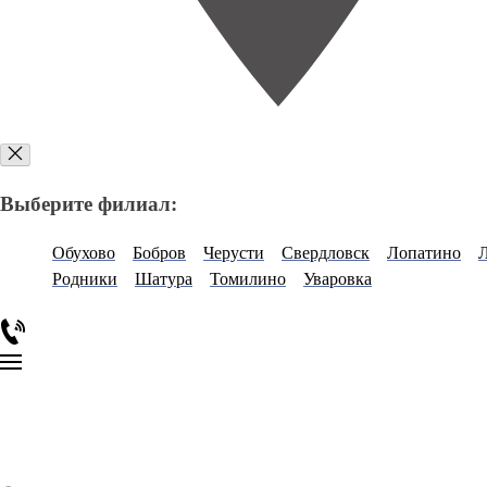
Выберите филиал:
Обухово
Бобров
Черусти
Свердловск
Лопатино
Родники
Шатура
Томилино
Уваровка