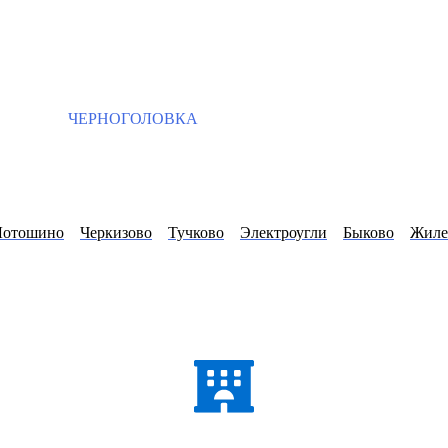
ЧЕРНОГОЛОВКА
Лотошино
Черкизово
Тучково
Электроугли
Быково
Жиле