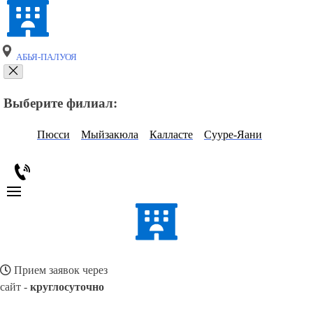
АБЬЯ-ПАЛУОЯ
Выберите филиал:
Пюсси
Мыйзакюла
Калласте
Сууре-Яани
Прием заявок через
сайт -
круглосуточно