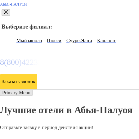
АБЬЯ-ПАЛУОЯ
Выберите филиал:
Мыйзакюла
Пюсси
Сууре-Яани
Калласте
8(800)4223263
Заказать звонок
Primary Menu
Лучшие отели в Абья-Палуоя
Отправьте заявку в период действия акции!