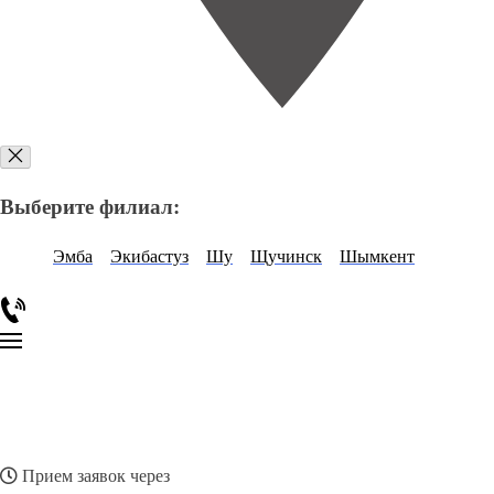
Выберите филиал:
Эмба
Экибастуз
Шу
Щучинск
Шымкент
Прием заявок через