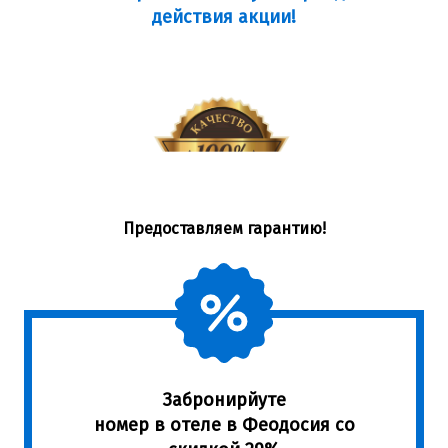
действия акции!
и получите бонус.
Предоставляем гарантию!
Забронирйуте
номер в отеле в Феодосия со