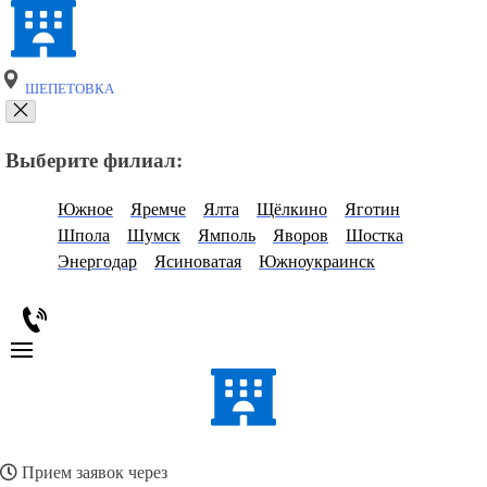
ШЕПЕТОВКА
Выберите филиал:
Южное
Яремче
Ялта
Щёлкино
Яготин
Шпола
Шумск
Ямполь
Яворов
Шостка
Энергодар
Ясиноватая
Южноукраинск
Прием заявок через