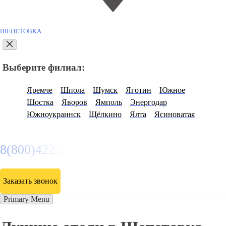
ШЕПЕТОВКА
Выберите филиал:
Яремче
Шпола
Шумск
Яготин
Южное
Шостка
Яворов
Ямполь
Энергодар
Южноукраинск
Щёлкино
Ялта
Ясиноватая
8(800)4223263
Заказать звонок
Primary Menu