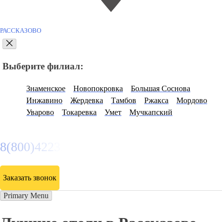
РАССКАЗОВО
Выберите филиал:
Знаменское
Новопокровка
Большая Соснова
Инжавино
Жердевка
Тамбов
Ржакса
Мордово
Уварово
Токаревка
Умет
Мучкапский
8(800)4223263
Заказать звонок
Primary Menu