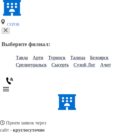
СЕРОВ
Выберите филиал:
Тавда
Арти
Туринск
Талица
Белоярск
Среднеуральск
Сысерть
Сухой Лог
Ачит
Прием заявок через
сайт -
круглосуточно