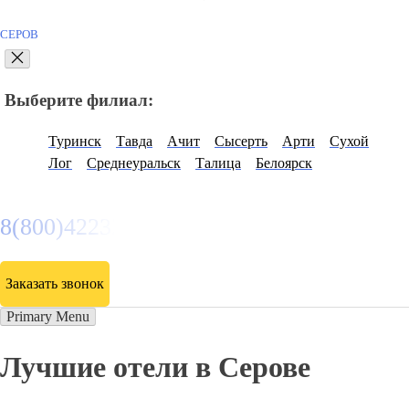
СЕРОВ
Выберите филиал:
Туринск
Тавда
Ачит
Сысерть
Арти
Сухой
Лог
Среднеуральск
Талица
Белоярск
8(800)4223263
Заказать звонок
Primary Menu
Лучшие отели в Серове