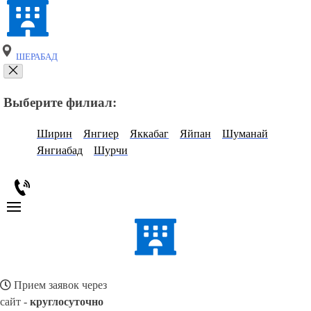
ШЕРАБАД
Выберите филиал:
Ширин
Янгиер
Яккабаг
Яйпан
Шуманай
Янгиабад
Шурчи
Прием заявок через
сайт -
круглосуточно