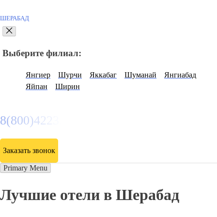
ШЕРАБАД
Выберите филиал:
Янгиер
Шурчи
Яккабаг
Шуманай
Янгиабад
Яйпан
Ширин
8(800)4223263
Заказать звонок
Primary Menu
Лучшие отели в Шерабад