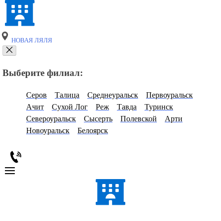
НОВАЯ ЛЯЛЯ
Выберите филиал:
Серов
Талица
Среднеуральск
Первоуральск
Ачит
Сухой Лог
Реж
Тавда
Туринск
Североуральск
Сысерть
Полевской
Арти
Новоуральск
Белоярск