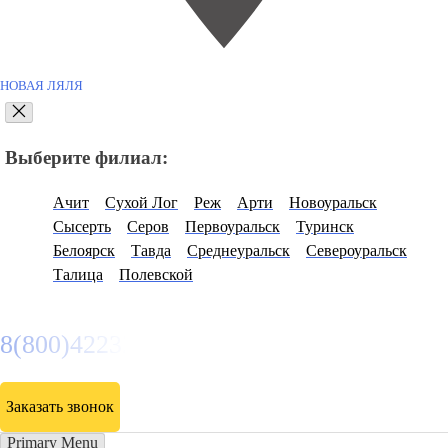
НОВАЯ ЛЯЛЯ
Выберите филиал:
Ачит
Сухой Лог
Реж
Арти
Новоуральск
Сысерть
Серов
Первоуральск
Туринск
Белоярск
Тавда
Среднеуральск
Североуральск
Талица
Полевской
8(800)4223263
Заказать звонок
Primary Menu