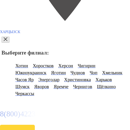
ХАРЦЫЗСК
Выберите филиал:
Хотин
Хоростков
Херсон
Чигирин
Южноукраинск
Яготин
Чуднов
Чоп
Хмельник
Часов Яр
Энергодар
Христиновка
Харьков
Шумск
Яворов
Яремче
Чернигов
Щёлкино
Черкассы
8(800)4223263