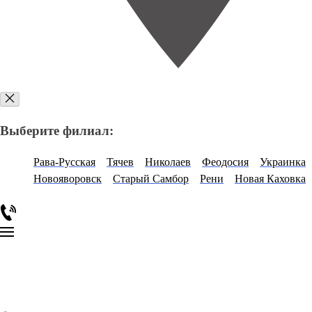
Выберите филиал:
Рава-Русская
Тячев
Николаев
Феодосия
Украинка
Новояворовск
Старый Самбор
Рени
Новая Каховка