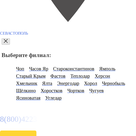
СЕВАСТОПОЛЬ
Выберите филиал:
Чоп
Часов Яр
Староконстантинов
Ямполь
Старый Крым
Фастов
Теплодар
Херсон
Хмельник
Ялта
Энергодар
Хорол
Чернобыль
Щёлкино
Хоростков
Чортков
Чугуев
Ясиноватая
Угледар
8(800)4223263