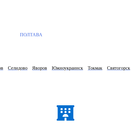
ПОЛТАВА
ов
Селидово
Яворов
Южноукраинск
Токмак
Святогорск