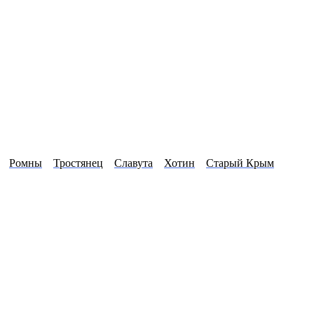
Ромны
Тростянец
Славута
Хотин
Старый Крым