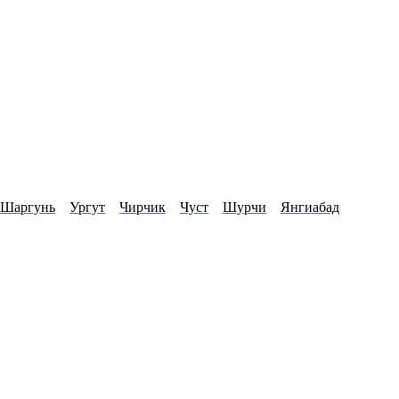
Шаргунь
Ургут
Чирчик
Чуст
Шурчи
Янгиабад