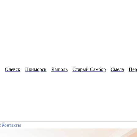
Олевск
Приморск
Ямполь
Старый Самбор
Смела
Пер
о
Контакты