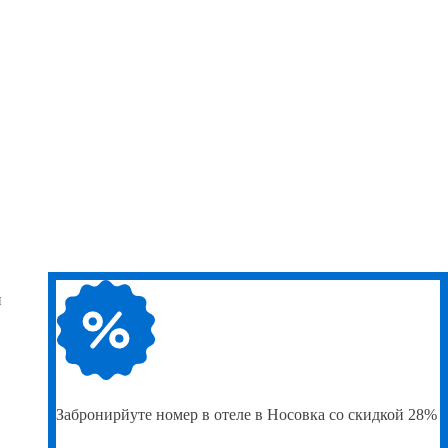
и
Забронирйуте
номер в отеле в Носовка со скидкой 28%