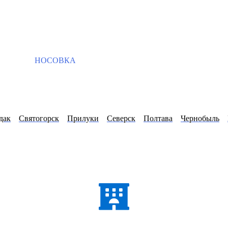
НОСОВКА
дак
Святогорск
Прилуки
Северск
Полтава
Чернобыль