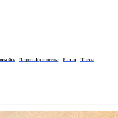
вомайск
Петрово-Красноселье
Яготин
Шостка