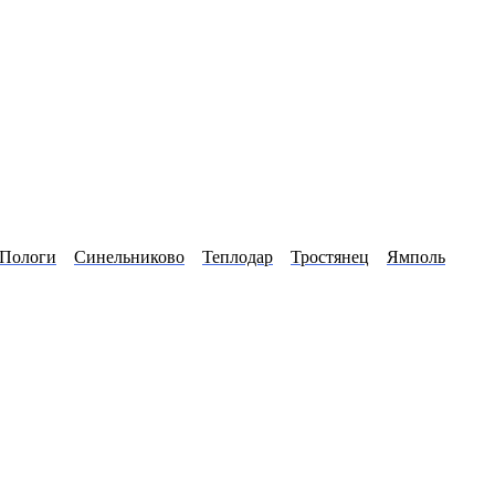
Пологи
Синельниково
Теплодар
Тростянец
Ямполь